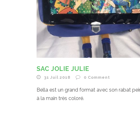
SAC JOLIE JULIE
31 Juil 2018
0
Comment
Bella est un grand format avec son rabat pei
à la main très coloré.