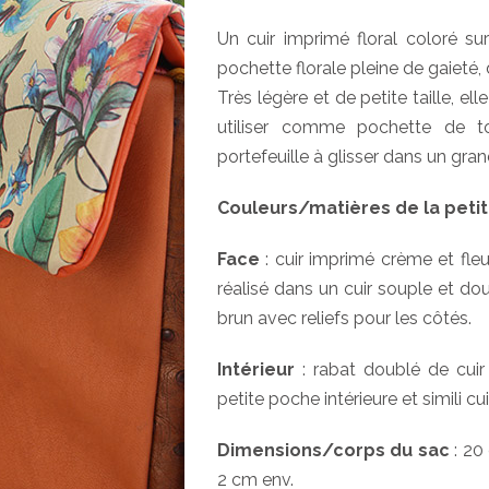
Un cuir imprimé floral coloré 
pochette florale pleine de gaieté
Très légère et de petite taille, el
utiliser comme pochette de to
portefeuille à glisser dans un gran
Couleurs/matières de la petit
Face
: cuir imprimé crème et fle
réalisé dans un cuir souple et do
brun avec reliefs pour les côtés.
Intérieur
: rabat doublé de cuir 
petite poche intérieure et simili cu
Dimensions/corps du sac
: 20
2 cm env.