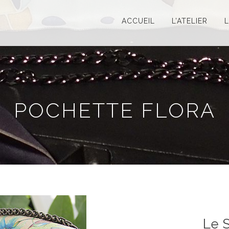
ACCUEIL
L’ATELIER
POCHETTE FLORA
Le 