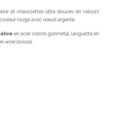
obre et chaussettes ultra douces en velours
de couleur rouge avec nœud argenté.
ative
en acier coloris gunmétal, languette en
 en acier brossé.