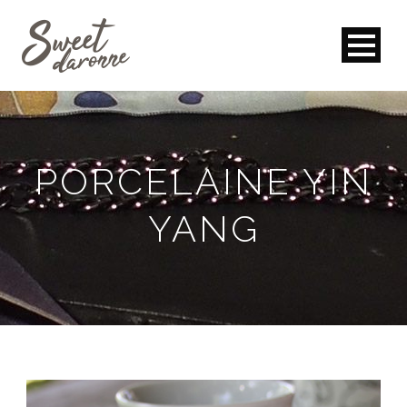
PORCELAINE YIN
YANG