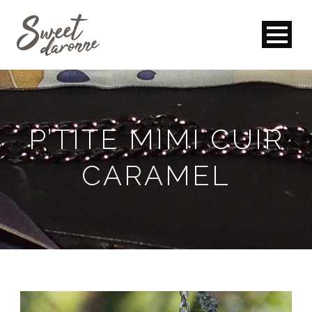
P’TITE MIMI CUIR
CARAMEL