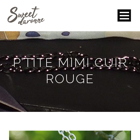
P’TITE MIMI CUIR
ROUGE