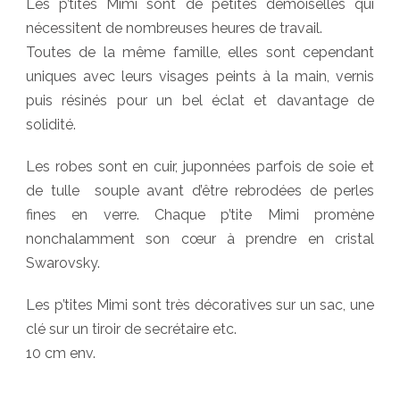
Les p’tites Mimi sont de petites demoiselles qui
nécessitent de nombreuses heures de travail.
Toutes de la même famille, elles sont cependant
uniques avec leurs visages peints à la main, vernis
puis résinés pour un bel éclat et davantage de
solidité.
Les robes sont en cuir, juponnées parfois de soie et
de tulle souple avant d’être rebrodées de perles
fines en verre. Chaque p’tite Mimi promène
nonchalamment son cœur à prendre en cristal
Swarovsky.
Les p’tites Mimi sont très décoratives sur un sac, une
clé sur un tiroir de secrétaire etc.
10 cm env.