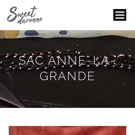
SAC ANNE-LA-
GRANDE