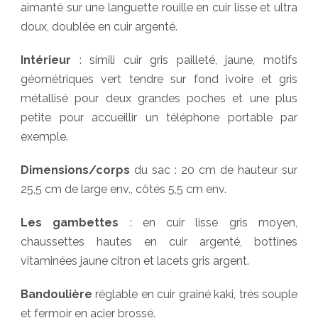
aimanté sur une languette rouille en cuir lisse et ultra
doux, doublée en cuir argenté.
Intérieur
: simili cuir gris pailleté, jaune, motifs
géométriques vert tendre sur fond ivoire et gris
métallisé pour deux grandes poches et une plus
petite pour accueillir un téléphone portable par
exemple.
Dimensions/corps
du sac : 20 cm de hauteur sur
25,5 cm de large env., côtés 5,5 cm env.
Les gambettes
: en cuir lisse gris moyen,
chaussettes hautes en cuir argenté, bottines
vitaminées jaune citron et lacets gris argent.
Bandoulière
réglable en cuir grainé kaki, très souple
et fermoir en acier brossé.