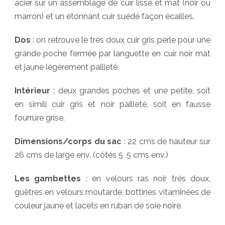
acier sur un assemblage de cuir lisse et mat (noir ou
marron) et un étonnant cuir suédé façon écailles.
Dos
: on retrouve le très doux cuir gris perle pour une
grande poche fermée par languette en cuir noir mat
et jaune légèrement pailleté.
Intérieur
: deux grandes poches et une petite, soit
en simili cuir gris et noir pailleté, soit en fausse
fourrure grise.
Dimensions/corps du sac
: 22 cms de hauteur sur
26 cms de large env. (côtés 5 ,5 cms env.)
Les gambettes
: en velours ras noir très doux,
guêtres en velours moutarde, bottines vitaminées de
couleur jaune et lacets en ruban de soie noire.