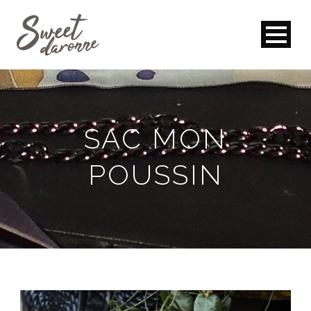
SAC MON
POUSSIN