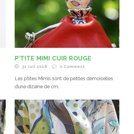
P’TITE MIMI CUIR ROUGE
31 Juil 2018
0
Comment
Les p’tites Mimis sont de petites demoiselles
d’une dizaine de cm.