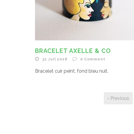
BRACELET AXELLE & CO
31 Juil 2018
0
Comment
Bracelet cuir peint, fond bleu nuit.
‹ Previous