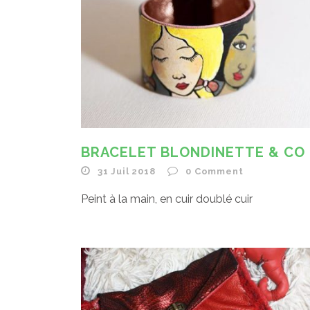
BRACELET BLONDINETTE & CO
31 Juil 2018
0
Comment
Peint à la main, en cuir doublé cuir