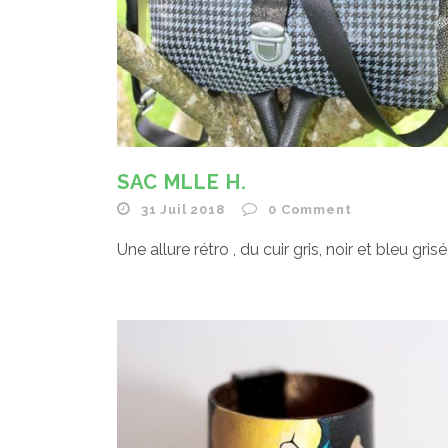
SAC MLLE H.
31 Juil 2018
0
Comment
Une allure rétro , du cuir gris, noir et bleu grisé