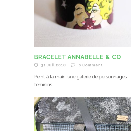
BRACELET ANNABELLE & CO
31 Juil 2018
0
Comment
Peint à la main, une galerie de personnages
féminins.