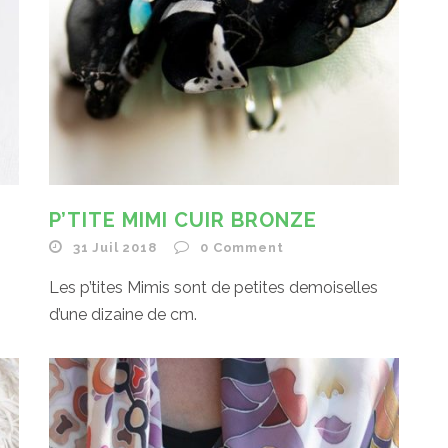
P’TITE MIMI CUIR BRONZE
31 Juil 2018
0
Comment
Les p’tites Mimis sont de petites demoiselles
d’une dizaine de cm.