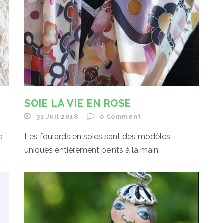
SOIE LA VIE EN ROSE
31 Juil 2018
0
Comment
e
Les foulards en soies sont des modèles
uniques entièrement peints à la main.