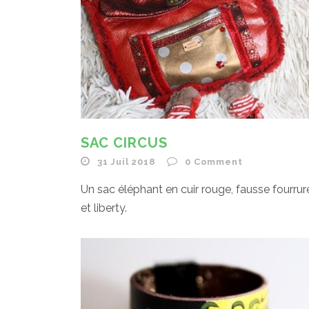
SAC CIRCUS
31 Juil 2018
0
Comment
Un sac éléphant en cuir rouge, fausse fourrur
et liberty.